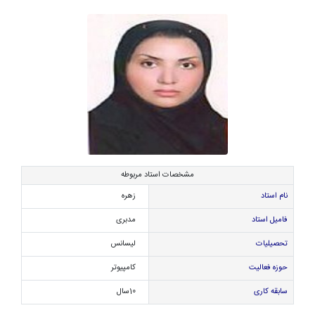
مشخصات استاد مربوطه
نام استاد
زهره
فامیل استاد
مدبری
تحصیلیات
لیسانس
حوزه فعالیت
کامپیوتر
سابقه کاری
10سال